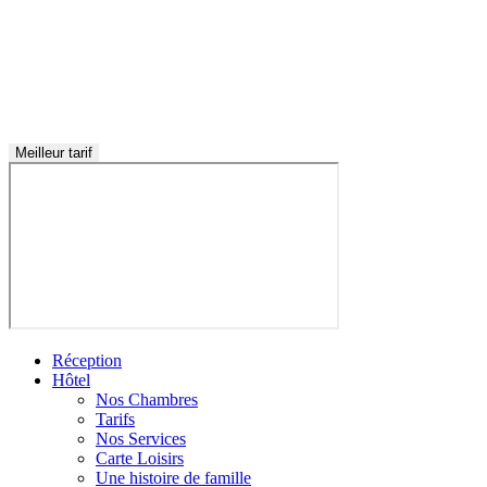
Meilleur tarif
Réception
Hôtel
Nos Chambres
Tarifs
Nos Services
Carte Loisirs
Une histoire de famille