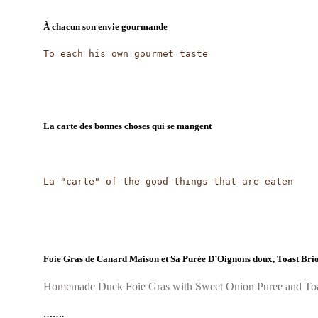
À chacun son envie gourmande
To each his own gourmet taste
La carte des bonnes choses qui se mangent
La "carte" of the good things that are eaten
Foie Gras de Canard Maison et Sa Purée D’Oignons doux, Toast Bri
Homemade Duck Foie Gras with Sweet Onion Puree and To
…….