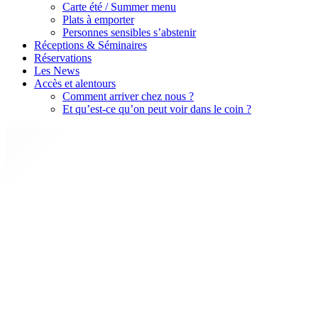
Carte été / Summer menu
Plats à emporter
Personnes sensibles s’abstenir
Réceptions & Séminaires
Réservations
Les News
Accès et alentours
Comment arriver chez nous ?
Et qu’est-ce qu’on peut voir dans le coin ?