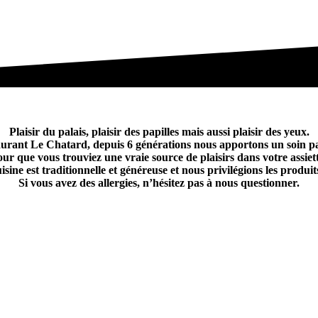
Plaisir du palais, plaisir des papilles mais aussi plaisir des yeux.
urant Le Chatard, depuis 6 générations nous apportons un soin pa
our que vous trouviez une vraie source de plaisirs dans votre assiett
isine est traditionnelle et généreuse et nous privilégions les produit
Si vous avez des allergies, n’hésitez pas à nous questionner.