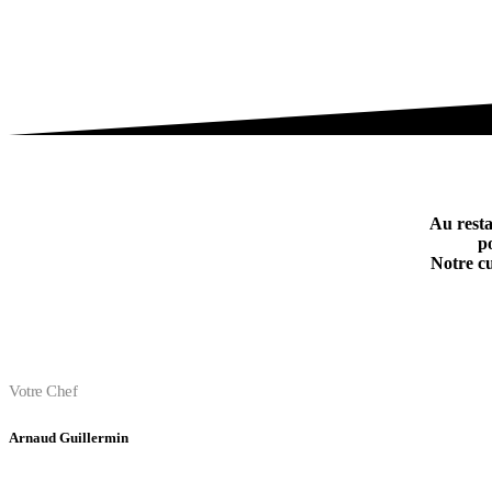
Au resta
p
Notre cu
Votre Chef
Arnaud Guillermin