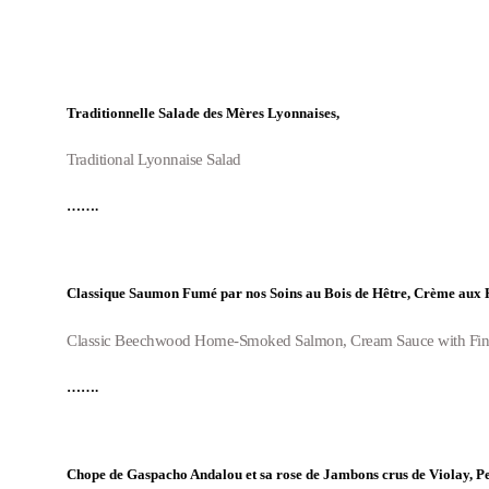
Traditionnelle Salade des Mères Lyonnaises,
Traditional Lyonnaise Salad
…….
Classique Saumon Fumé par nos Soins au Bois de Hêtre, Crème aux H
Classic Beechwood Home-Smoked Salmon,
Cream Sauce with Fin
…….
Chope de Gaspacho Andalou et sa rose de Jambons crus de Violay, Pet