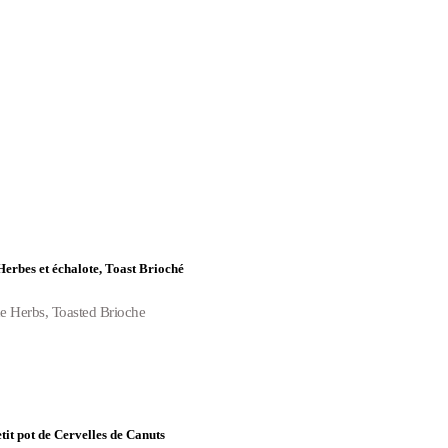
erbes et échalote, Toast Brioché
e Herbs, Toasted Brioche
it pot de Cervelles de Canuts