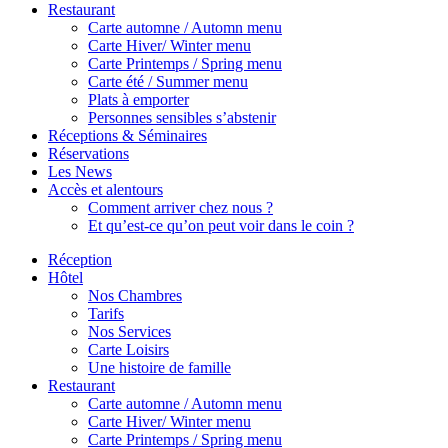
Restaurant
Carte automne / Automn menu
Carte Hiver/ Winter menu
Carte Printemps / Spring menu
Carte été / Summer menu
Plats à emporter
Personnes sensibles s’abstenir
Réceptions & Séminaires
Réservations
Les News
Accès et alentours
Comment arriver chez nous ?
Et qu’est-ce qu’on peut voir dans le coin ?
Réception
Hôtel
Nos Chambres
Tarifs
Nos Services
Carte Loisirs
Une histoire de famille
Restaurant
Carte automne / Automn menu
Carte Hiver/ Winter menu
Carte Printemps / Spring menu