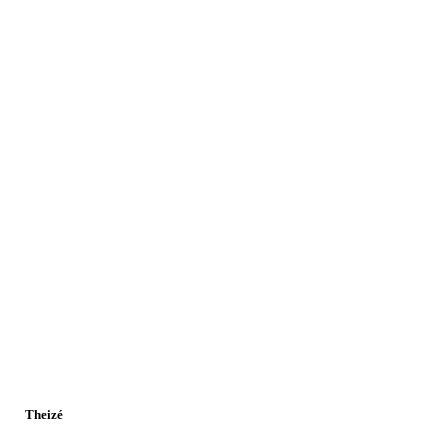
Theizé