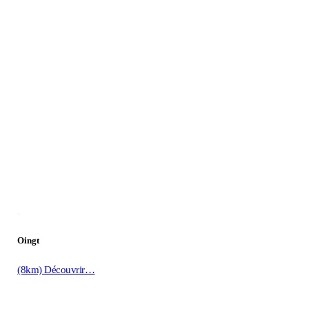
.
Oingt
(8km)
Découvrir…