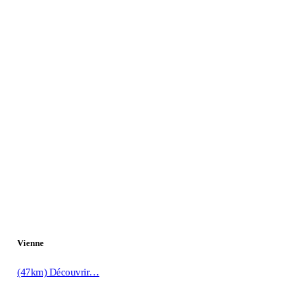
Vienne
(47km)
Découvrir…