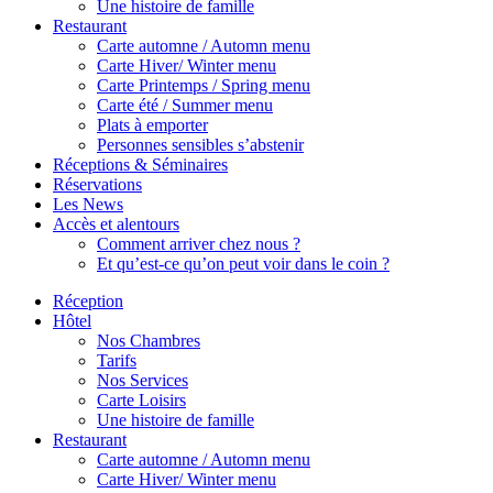
Une histoire de famille
Restaurant
Carte automne / Automn menu
Carte Hiver/ Winter menu
Carte Printemps / Spring menu
Carte été / Summer menu
Plats à emporter
Personnes sensibles s’abstenir
Réceptions & Séminaires
Réservations
Les News
Accès et alentours
Comment arriver chez nous ?
Et qu’est-ce qu’on peut voir dans le coin ?
Réception
Hôtel
Nos Chambres
Tarifs
Nos Services
Carte Loisirs
Une histoire de famille
Restaurant
Carte automne / Automn menu
Carte Hiver/ Winter menu