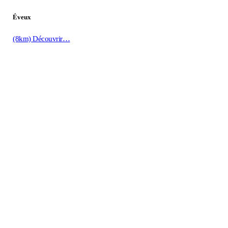
Éveux
(8km)
Découvrir…