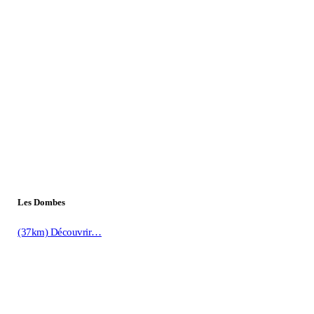
Les Dombes
(37km)
Découvrir…