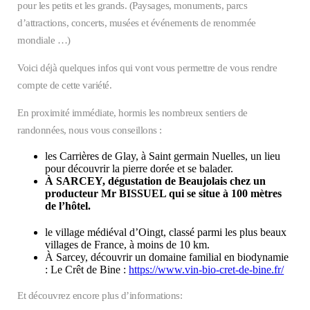
pour les petits et les grands. (Paysages, monuments, parcs
d’attractions, concerts, musées et événements de renommée
mondiale …)
Voici déjà quelques infos qui vont vous permettre de vous rendre
compte de cette variété.
En proximité immédiate, hormis les nombreux sentiers de
randonnées, nous vous conseillons :
les Carrières de Glay, à Saint germain Nuelles, un lieu
pour découvrir la pierre dorée et se balader.
À SARCEY, dégustation de Beaujolais chez un
producteur Mr BISSUEL qui se situe à 100 mètres
de l’hôtel.
le village médiéval d’Oingt, classé parmi les plus beaux
villages de France, à moins de 10 km.
À Sarcey, découvrir un domaine familial en biodynamie
: Le Crêt de Bine :
https://www.vin-bio-cret-de-bine.fr/
Et découvrez encore plus d’informations: