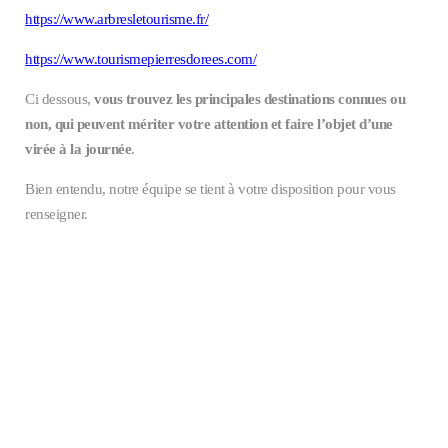
https://www.arbresletourisme.fr/
https://www.tourismepierresdorees.com/
Ci dessous,
vous trouvez les principales destinations connues ou
non, qui peuvent mériter votre attention et faire l’objet d’une
virée à la journée
.
Bien entendu, notre équipe se tient à votre disposition pour vous
renseigner.