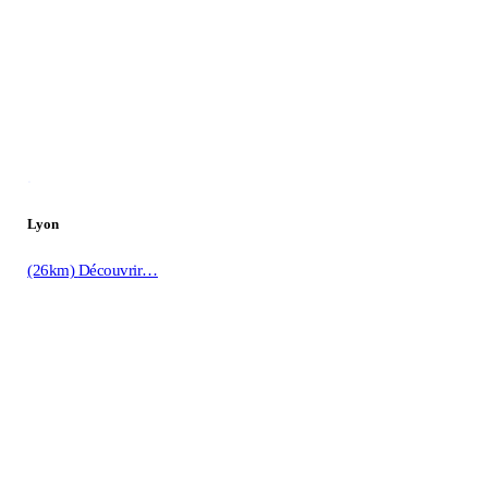
.
Lyon
(26km)
Découvrir…